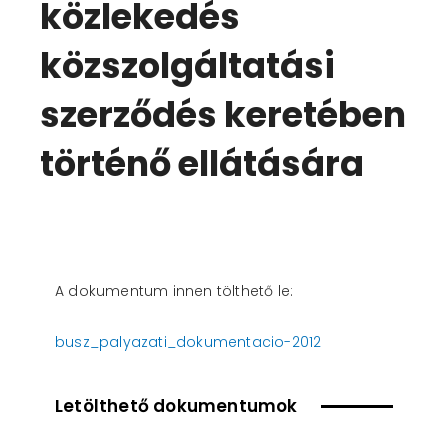
közlekedés
közszolgáltatási
szerződés keretében
történő ellátására
A dokumentum innen tölthető le:
busz_palyazati_dokumentacio-2012
Letölthető dokumentumok