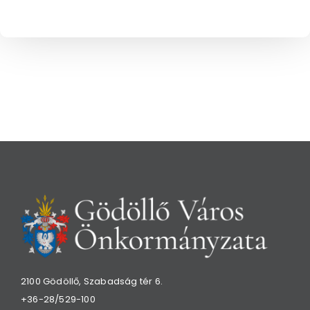
2100 Gödöllő, Szabadság tér 6.
+36-28/529-100