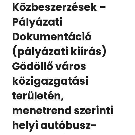
Közbeszerzések –
Pályázati
Dokumentáció
(pályázati kiírás)
Gödöllő város
közigazgatási
területén,
menetrend szerinti
helyi autóbusz-