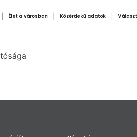
Élet a városban
Közérdekű adatok
Választ
atósága