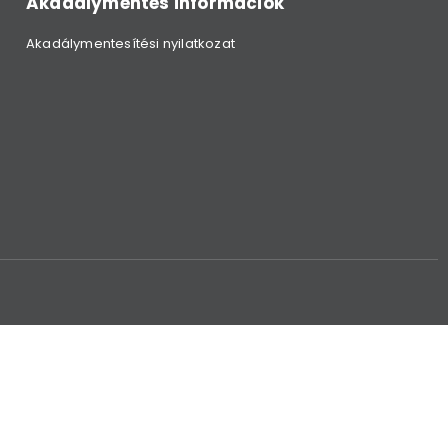
Akadálymentes információk
Akadálymentesítési nyilatkozat