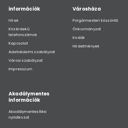
információk
Városháza
Hírek
Polgármesteri köszöntő
Közérdekű
Önkormányzat
telefonszámok
Irodák
Kapcsolat
Hirdetmények
Adatvédelmi szabályzat
Városi szabályzat
Impresszum
Akadálymentes
információk
Akadálymentesítési
nyilatkozat