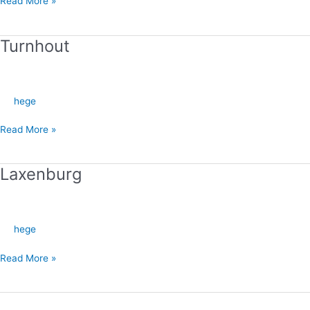
Read More »
Turnhout
Turnhout
hege
Read More »
Laxenburg
Laxenburg
hege
Read More »