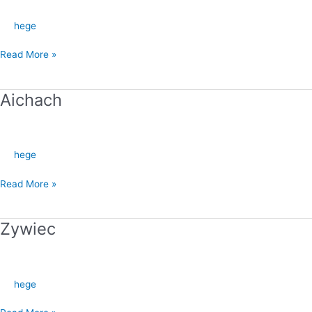
hege
Read More »
Aichach
Aichach
hege
Read More »
Zywiec
Zywiec
hege