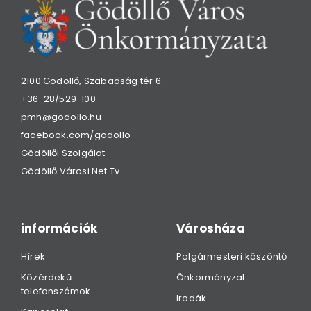
2100 Gödöllő, Szabadság tér 6.
+36-28/529-100
pmh@godollo.hu
facebook.com/godollo
Gödöllői Szolgálat
Gödöllő Városi Net Tv
információk
Városháza
Hírek
Polgármesteri köszöntő
Közérdekű
Önkormányzat
telefonszámok
Irodák