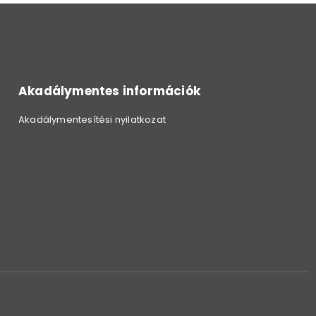
Akadálymentes információk
Akadálymentesítési nyilatkozat