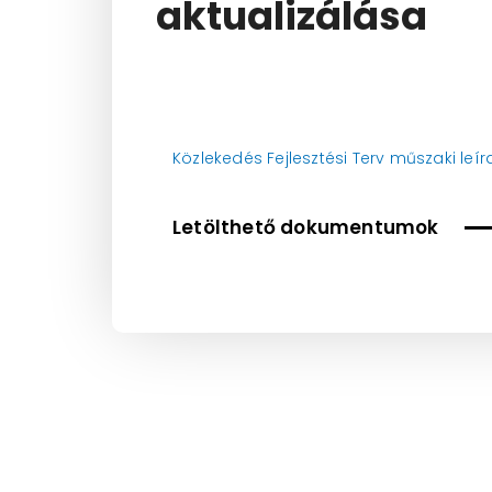
aktualizálása
Közlekedés Fejlesztési Terv műszaki leíra
Letölthető dokumentumok