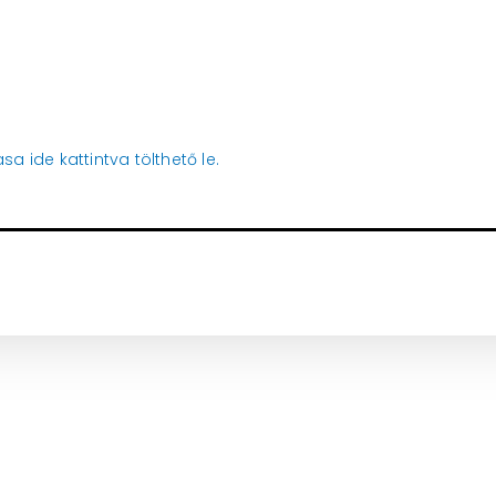
sa ide kattintva tölthető le.