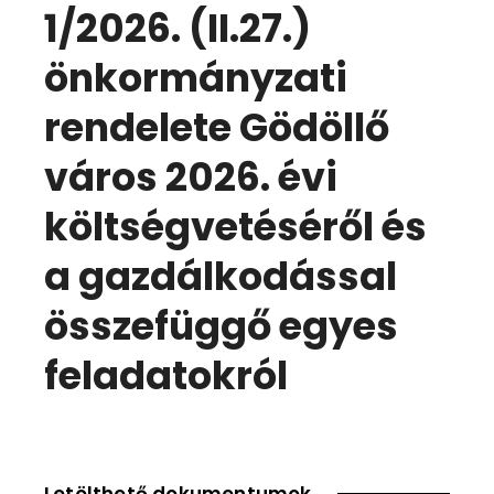
1/2026. (II.27.)
önkormányzati
rendelete Gödöllő
város 2026. évi
költségvetéséről és
a gazdálkodással
összefüggő egyes
feladatokról
Letölthető dokumentumok