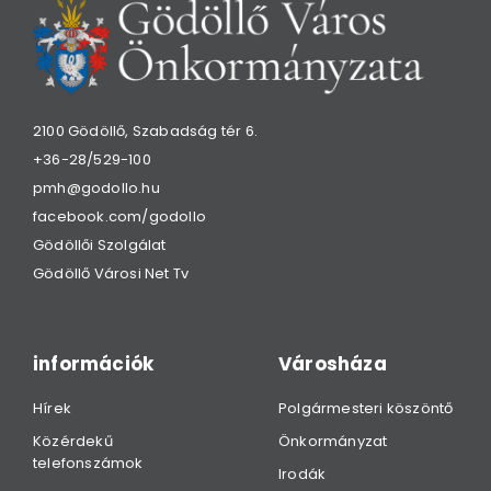
2100 Gödöllő, Szabadság tér 6.
+36-28/529-100
pmh@godollo.hu
facebook.com/godollo
Gödöllői Szolgálat
Gödöllő Városi Net Tv
információk
Városháza
Hírek
Polgármesteri köszöntő
Közérdekű
Önkormányzat
telefonszámok
Irodák