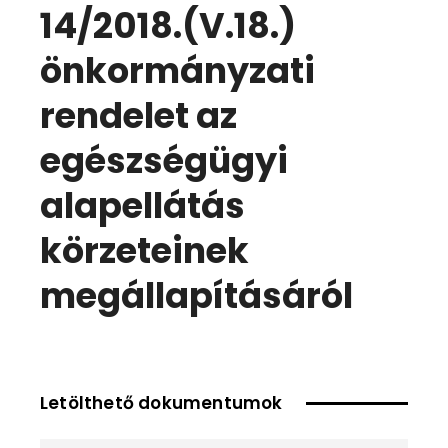
14/2018.(V.18.)
önkormányzati
rendelet az
egészségügyi
alapellátás
körzeteinek
megállapításáról
Letölthető dokumentumok