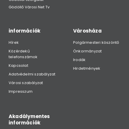
Gödöllő Városi Net Tv
információk
Városháza
Hírek
Polgármesteri köszöntő
Közérdekű
Önkormányzat
telefonszámok
Irodák
Kapcsolat
Hirdetmények
Adatvédelmi szabályzat
Városi szabályzat
Impresszum
Akadálymentes
információk