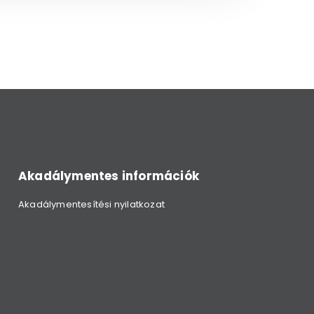
Akadálymentes információk
Akadálymentesítési nyilatkozat