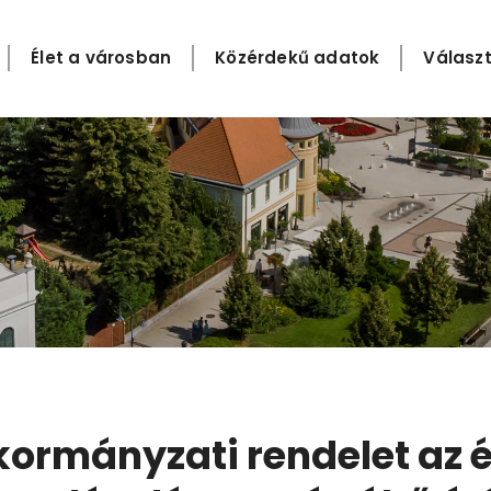
Élet a városban
Közérdekű adatok
Választ
 önkormányzati rendelet az