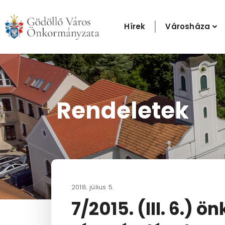
Skip
to
Hírek
Városháza
content
Rendeletek
2018. július 5.
7/2015. (III. 6.)