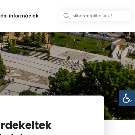
Search
ási információk
...
Eszk
 érdekeltek