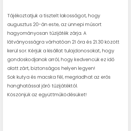
Tájékoztatjuk a tisztelt lakosságot, hogy
augusztus 20-án este, az ünnepi műsort
hagyományosan tűzijáték zárja. A
látványosságra várhatóan 21 óra és 21.30 között
kerül sor. Kérjük a kisállat tulajdonosokat, hogy
gondoskodjanak arról, hogy kedvencük ez idő
alatt zárt, biztonságos helyen legyen!
Sok kutya és macska fél, megriadhat az erős
hanghatással járó tűzijátéktól.
Köszönjük az együttműködésüket!