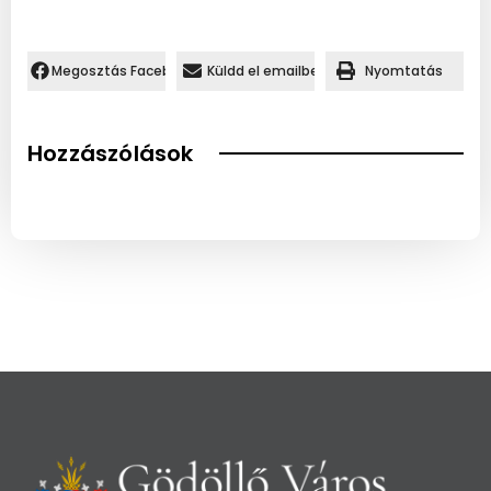
Megosztás Facebookon.
Küldd el emailben
Nyomtatás
Hozzászólások