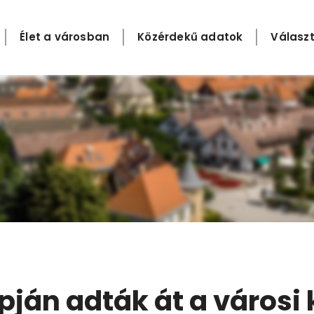
Élet a városban
Közérdekű adatok
Választ
pján adták át a városi