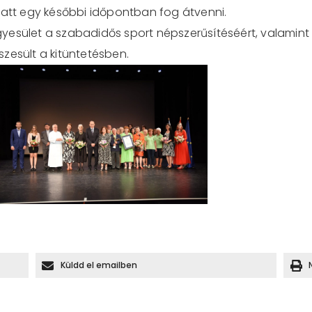
iatt egy későbbi időpontban fog átvenni.
 Egyesület a szabadidős sport népszerűsítéséért, valamint
zesült a kitüntetésben.
Küldd el emailben