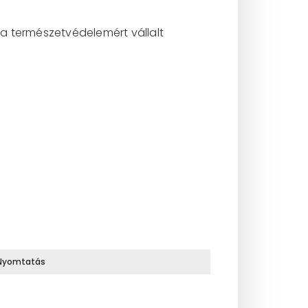
 a természetvédelemért vállalt
Nyomtatás