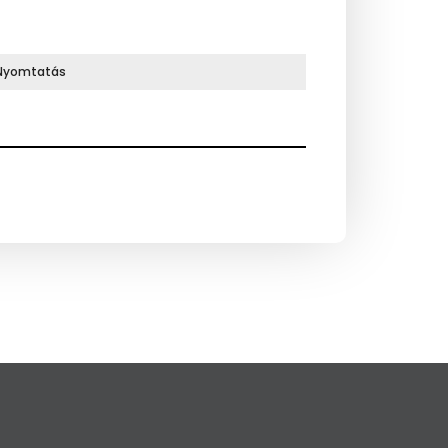
Nyomtatás