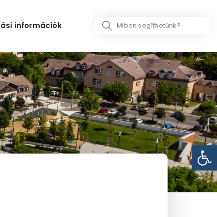
Search
ási információk
...
Eszk