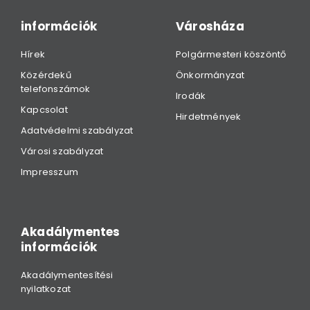
információk
Városháza
Hírek
Polgármesteri köszöntő
Közérdekű
Önkormányzat
telefonszámok
Irodák
Kapcsolat
Hirdetmények
Adatvédelmi szabályzat
Városi szabályzat
Impresszum
Akadálymentes
információk
Akadálymentesítési
nyilatkozat