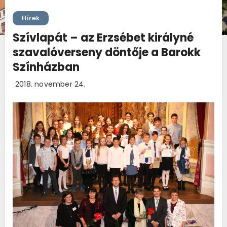
Hírek
Szívlapát – az Erzsébet királyné
szavalóverseny döntője a Barokk
Színházban
2018. november 24.