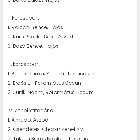
II. korcsoport:
1. Valachi Bence, Hajós
2. Kuris Piroska Sára, Aszód
3. Bozó Bence, Hajós
III. korcsoport:
1. Bartos Janka, Református Líceum
2. Erdős Lili, Református Líceum
3. Juniki Noémi, Református Líceum
IV. Zenei kategória
1. Álmodó, Aszód
2. Csenderes, Chopin Zenei AMI
3. Tukora Bakos Nikolett, Jászság