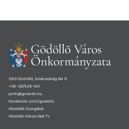
2100 Gödöllő, Szabadság tér 6.
+36-28/529-100
pmh@godollo.hu
facebook.com/godollo
Gödöllői Szolgálat
Gödöllő Városi Net Tv