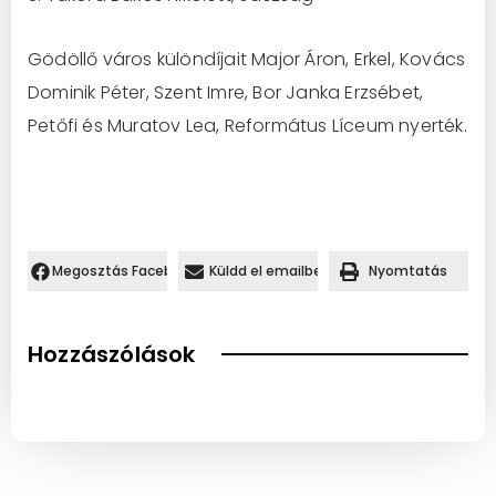
Gödöllő város különdíjait Major Áron, Erkel, Kovács
Dominik Péter, Szent Imre, Bor Janka Erzsébet,
Petőfi és Muratov Lea, Református Líceum nyerték.
Megosztás Facebookon.
Küldd el emailben
Nyomtatás
Hozzászólások