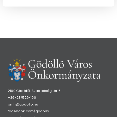
2100 Gödöllő, Szabadság tér 6.
+36-28/529-100
pmh@godollo.hu
facebook.com/godollo