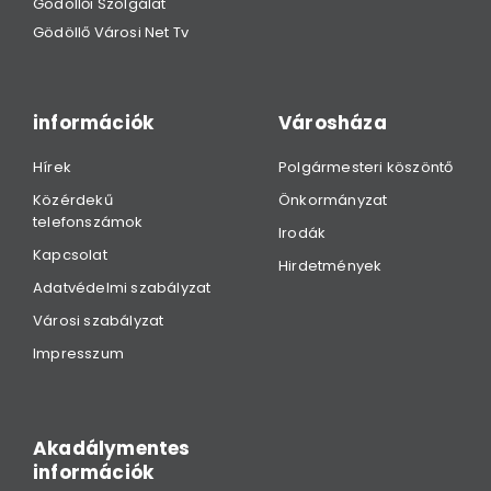
Gödöllői Szolgálat
Gödöllő Városi Net Tv
információk
Városháza
Hírek
Polgármesteri köszöntő
Közérdekű
Önkormányzat
telefonszámok
Irodák
Kapcsolat
Hirdetmények
Adatvédelmi szabályzat
Városi szabályzat
Impresszum
Akadálymentes
információk