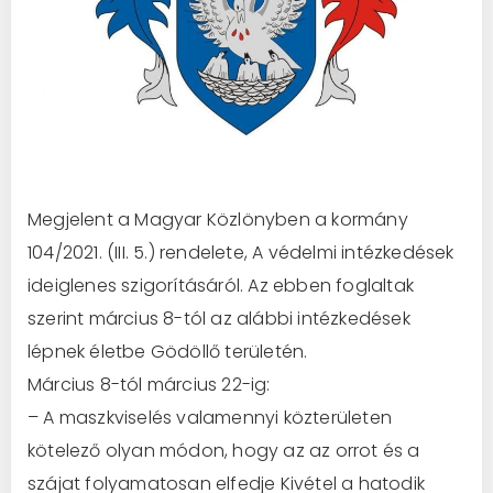
Megjelent a Magyar Közlönyben a kormány
104/2021. (III. 5.) rendelete, A védelmi intézkedések
ideiglenes szigorításáról. Az ebben foglaltak
szerint március 8-tól az alábbi intézkedések
lépnek életbe Gödöllő területén.
Március 8-tól március 22-ig:
– A maszkviselés valamennyi közterületen
kötelező olyan módon, hogy az az orrot és a
szájat folyamatosan elfedje Kivétel a hatodik