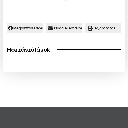
Megosztás Facebookon.
Küldd el emailben
Nyomtatás
Hozzászólások