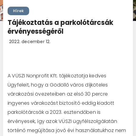
Hírek
Tájékoztatás a parkolótárcsák
érvényességéről
2022. december 12.
A VÜSZI Nonprofit Kft. tájékoztatja kedves
Ügyfeleit, hogy a Gödöllő város díjköteles
várakozási övezeteiben az első 30 percre
ingyenes várakozást biztosító eddig kiadott
parkolótárcsák a 2023. esztendőben is
érvényesek, így azok VÜSZI ügyfélszolgálatán
történő megújítása jövő évi használatukhoz nem