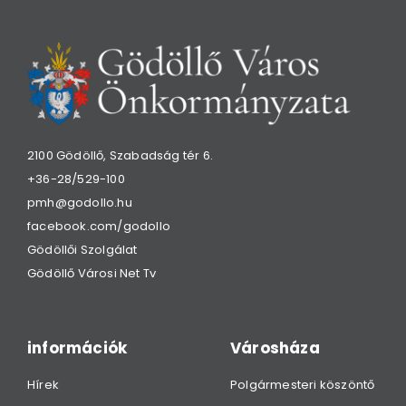
2100 Gödöllő, Szabadság tér 6.
+36-28/529-100
pmh@godollo.hu
facebook.com/godollo
Gödöllői Szolgálat
Gödöllő Városi Net Tv
információk
Városháza
Hírek
Polgármesteri köszöntő