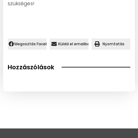
szükséges!
Megosztás Facebookon.
Küldd el emailben
Nyomtatás
Hozzászólások