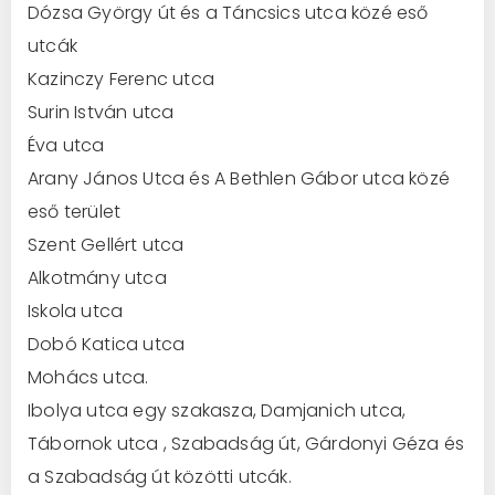
Dózsa György út és a Táncsics utca közé eső
utcák
Kazinczy Ferenc utca
Surin István utca
Éva utca
Arany János Utca és A Bethlen Gábor utca közé
eső terület
Szent Gellért utca
Alkotmány utca
Iskola utca
Dobó Katica utca
Mohács utca.
Ibolya utca egy szakasza, Damjanich utca,
Tábornok utca , Szabadság út, Gárdonyi Géza és
a Szabadság út közötti utcák.