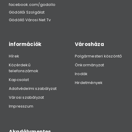
facebook.com/godollo
Gödöllői Szolgálat
Gödöllő Városi Net Tv
információk
Városháza
Hírek
Polgármesteri köszöntő
Közérdekű
Önkormányzat
telefonszámok
Irodák
Kapcsolat
Hirdetmények
Adatvédelmi szabályzat
Városi szabályzat
Impresszum
Akadálymentes