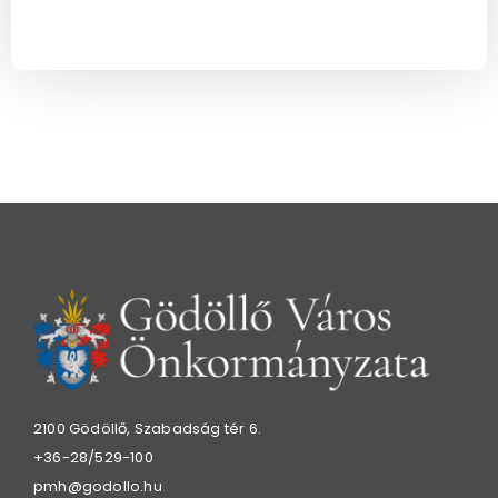
2100 Gödöllő, Szabadság tér 6.
+36-28/529-100
pmh@godollo.hu