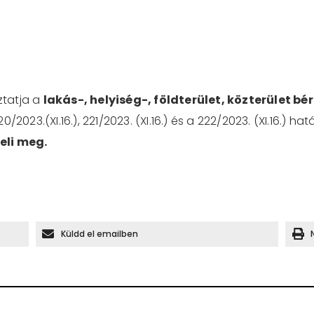
ztatja a
lakás-, helyiség-, földterület, közterület bér
220/2023.(XI.16.), 221/2023. (XI.16.) és a 222/2023. (XI.16.)
eli meg.
Küldd el emailben