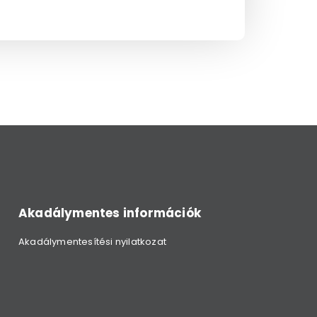
Akadálymentes információk
Akadálymentesítési nyilatkozat