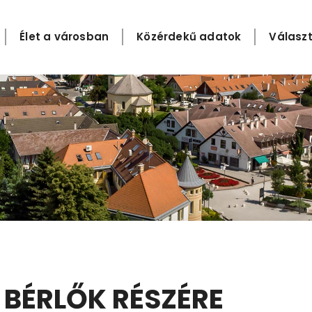
Élet a városban
Közérdekű adatok
Választ
BÉRLŐK RÉSZÉRE