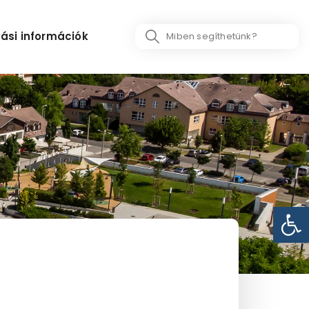
Search
ási információk
...
Eszk