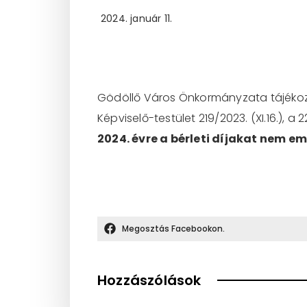
2024. január 11.
Gödöllő Város Önkormányzata tájéko
Képviselő-testület 219/2023. (XI.16.), a 
2024. évre a bérleti díjakat nem em
Megosztás Facebookon.
Hozzászólások