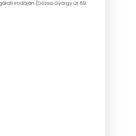
álati irodáján (Dózsa György út 69.