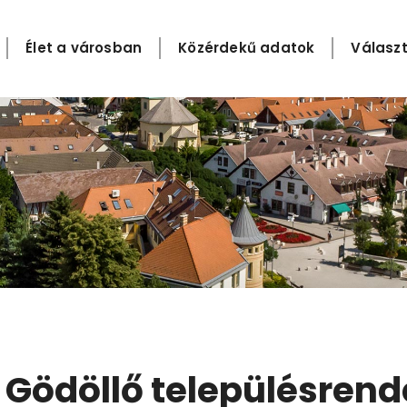
Élet a városban
Közérdekű adatok
Választ
ödöllő településrend