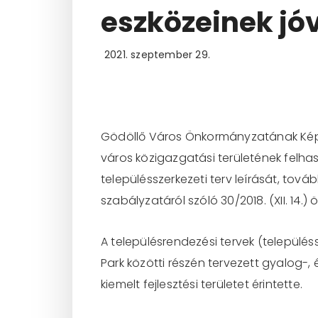
eszközeinek jó
2021. szeptember 29.
Gödöllő Város Önkormányzatának Képvis
város közigazgatási területének felha
településszerkezeti terv leírását, tová
szabályzatáról szóló 30/2018. (XII. 14.
A településrendezési tervek (település
Park közötti részén tervezett gyalog-
kiemelt fejlesztési területet érintette.