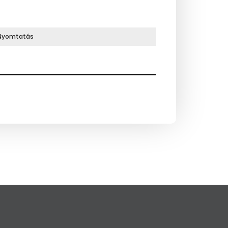
Nyomtatás