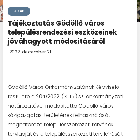
Hírek
Tájékoztatás Gödöllő város
településrendezési eszközeinek
jóváhagyott módosításáról
2022. december 21.
Gödöllő Város Önkormányzatának Képviselő-
testülete a 204/2022. (XII.15.) sz. önkormányzati
határozatával módosította Gödöllő város
közigazgatási területének felhasználását
meghatározó településszerkezeti tervének
tervlapját és a településszerkezeti terv leírását,