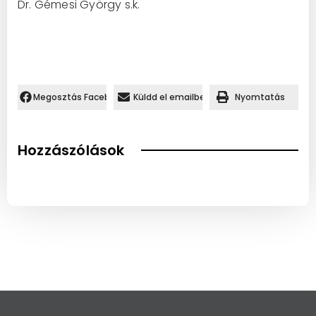
Dr. Gémesi György s.k.
Megosztás Facebookon.
Küldd el emailben
Nyomtatás
Hozzászólások