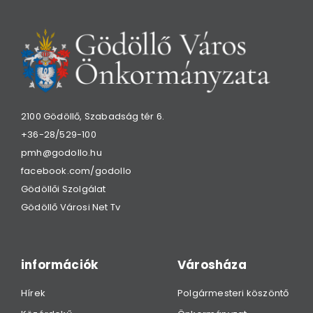
2100 Gödöllő, Szabadság tér 6.
+36-28/529-100
pmh@godollo.hu
facebook.com/godollo
Gödöllői Szolgálat
Gödöllő Városi Net Tv
információk
Városháza
Hírek
Polgármesteri köszöntő