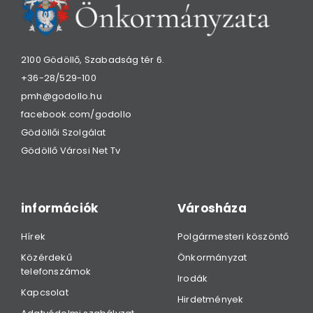
2100 Gödöllő, Szabadság tér 6.
+36-28/529-100
pmh@godollo.hu
facebook.com/godollo
Gödöllői Szolgálat
Gödöllő Városi Net Tv
információk
Városháza
Hírek
Polgármesteri köszöntő
Közérdekű
Önkormányzat
telefonszámok
Irodák
Kapcsolat
Hirdetmények