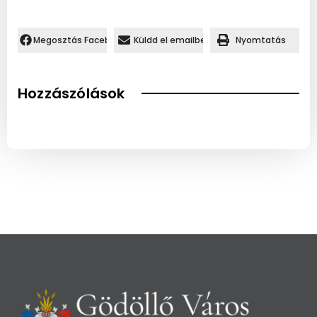
Megosztás Facebookon.
Küldd el emailben
Nyomtatás
Hozzászólások