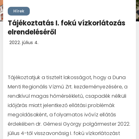
Hírek
Tájékoztatás I. fokú vízkorlátozás
elrendeléséről
2022. július 4.
Tájékoztatjuk a tisztelt lakosságot, hogy a Duna
Menti Regionális Vízmű Zrt. kezdeményezésére, a
rendkívül magas hőmérsékletű, csapadék nélküli
időjárás miatt jelentkező ellátási problémák
megoldásaként, a folyamatos ivóvíz ellátás
érdekében dr. Gémesi György polgármester 2022.
július 4-től visszavonásig I. fokú vízkorlátozást