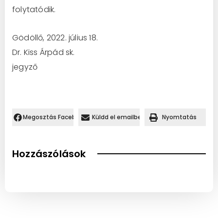
folytatódik.
Gödöllő, 2022. július 18.
Dr. Kiss Árpád sk.
jegyző
Megosztás Facebookon.
Küldd el emailben
Nyomtatás
Hozzászólások