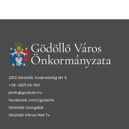
2100 Gödöllő, Szabadság tér 6.
+36-28/529-100
pmh@godollo.hu
facebook.com/godollo
Gödöllői Szolgálat
Gödöllő Városi Net Tv