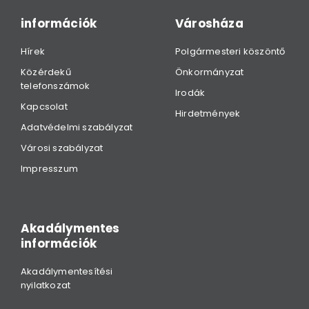
információk
Városháza
Hírek
Polgármesteri köszöntő
Közérdekű
Önkormányzat
telefonszámok
Irodák
Kapcsolat
Hirdetmények
Adatvédelmi szabályzat
Városi szabályzat
Impresszum
Akadálymentes
információk
Akadálymentesítési
nyilatkozat