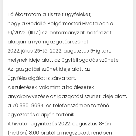
Tájékoztatom a Tisztelt Ügyfeleket,
hogy a Gödöllői Polgármesteri Hivatalban a
61/2022. (III.17.) sz. önkormányzati határozat
alapján a nyári igazgatási szünet
2022. július 25-től 2022. augusztus 5-ig tart,
melynek ideje alatt az ügyfélfogadás szünetel.
Az igazgatási szünet ideje alatt az
Ügyfélszolgálat is zárva tart.
A születések, valamint a halálesetek
anyakönyvezése az igazgatási szünet ideje alatt,
a 70 886-8684-es telefonszámon történő
egyeztetés alapján történik.
A hivatali ügyintézés 2022. augusztus 8-án
(hétfőn) 8.00 órától a megszokott rendben