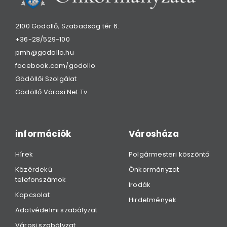
2100 Gödöllő, Szabadság tér 6.
+36-28/529-100
pmh@godollo.hu
facebook.com/godollo
Gödöllői Szolgálat
Gödöllő Városi Net Tv
információk
Városháza
Hírek
Polgármesteri köszöntő
Közérdekű
Önkormányzat
telefonszámok
Irodák
Kapcsolat
Hirdetmények
Adatvédelmi szabályzat
Városi szabályzat