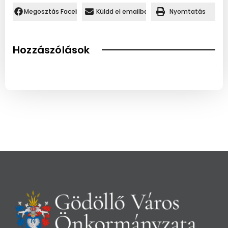
Megosztás Facebookon.
Küldd el emailben
Nyomtatás
Hozzászólások