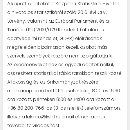
A kapott adatokat a Központi Statisztikai Hivatal
a hivatalos statisztikáról szóló 2016. évi CLV.
törvény, valamint az Európai Parlament és a
Tanács (EU) 2016/679 Rendelet (általános
adatvédelmi rendelet, GDPR) előírásának
megfelelően bizalmasan kezeli, azokat más
szervek, személyek részére nem szolgáltatja ki.
Az eredményeket név és egyedi adatok nélkül,
összesített statisztikai táblázatokban teszik közzé.
A lakosság és az önkormányzat részére
munkanapokon hétfőtől csütörtökig 8:00 és 16:30
óra között, pénteken 8:00 és 14:00 óra között a
+36 80 200-766-os (3-as mellék) telefonszámon,
illetve a lakinfo@ksh.hu email címen adnak
további felvilágosítást.