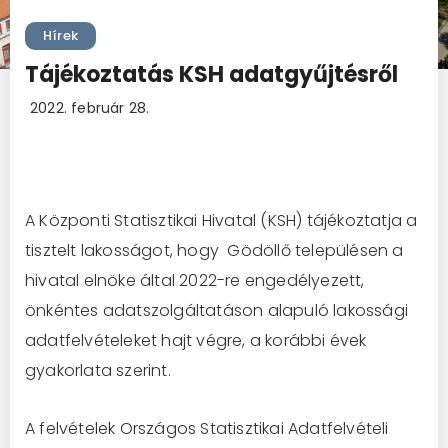
Hírek
Tájékoztatás KSH adatgyűjtésről
2022. február 28.
A Központi Statisztikai Hivatal (KSH) tájékoztatja a
tisztelt lakosságot, hogy Gödöllő településen a
hivatal elnöke által 2022-re engedélyezett,
önkéntes adatszolgáltatáson alapuló lakossági
adatfelvételeket hajt végre, a korábbi évek
gyakorlata szerint.
A felvételek Országos Statisztikai Adatfelvételi