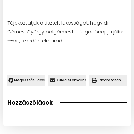
Tájékoztatjuk a tisztelt lakosságot, hogy dr.
Gémesi György polgármester fogadónapja július
6-án, szerdán elmarad.
Megosztás Facebookon.
Küldd el emailben
Nyomtatás
Hozzászólások