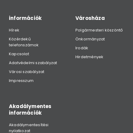
információk
Városháza
Hírek
Polgármesteri köszöntő
Közérdekű
Önkormányzat
telefonszámok
Irodák
Kapcsolat
Hirdetmények
Adatvédelmi szabályzat
Városi szabályzat
Impresszum
Akadálymentes
információk
Akadálymentesítési
nyilatkozat