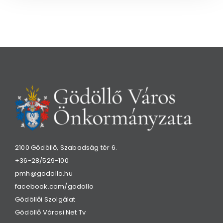
2100 Gödöllő, Szabadság tér 6.
+36-28/529-100
pmh@godollo.hu
facebook.com/godollo
Gödöllői Szolgálat
Gödöllő Városi Net Tv