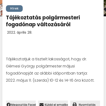
Hírek
Tájékoztatás polgármesteri
fogadónap változásáról
2022. április 28.
Tájékoztatjuk a tisztelt lakosságot, hogy dr.
Gémesi György polgármester májusi
fogadónapját az alábbi időpontban tartja:
2022. május 11. (szerda) 10-12 és 14-16 óra között.
Megosztás Facebookon.
Küldd el emailben
Nyomtatás