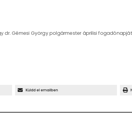
ogy dr. Gémesi György polgármester áprilisi fogadónapját
Küldd el emailben