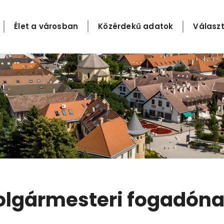
Élet a városban
Közérdekű adatok
Választ
olgármesteri fogadóna