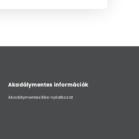
Akadálymentes információk
Akadálymentesítési nyilatkozat