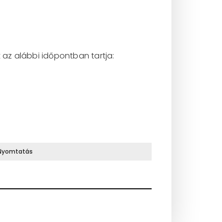
 az alábbi időpontban tartja:
Nyomtatás