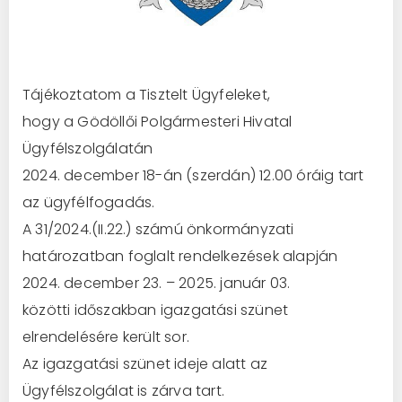
Tájékoztatom a Tisztelt Ügyfeleket,
hogy a Gödöllői Polgármesteri Hivatal
Ügyfélszolgálatán
2024. december 18-án (szerdán) 12.00 óráig tart
az ügyfélfogadás.
A 31/2024.(II.22.) számú önkormányzati
határozatban foglalt rendelkezések alapján
2024. december 23. – 2025. január 03.
közötti időszakban igazgatási szünet
elrendelésére került sor.
Az igazgatási szünet ideje alatt az
Ügyfélszolgálat is zárva tart.