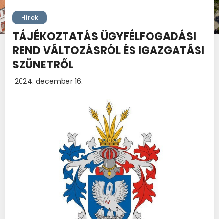
Hírek
TÁJÉKOZTATÁS ÜGYFÉLFOGADÁSI
REND VÁLTOZÁSRÓL ÉS IGAZGATÁSI
SZÜNETRŐL
2024. december 16.