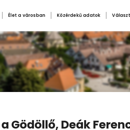
Élet a városban
Közérdekű adatok
Választ
Gödöllő, Deák Ferenc té