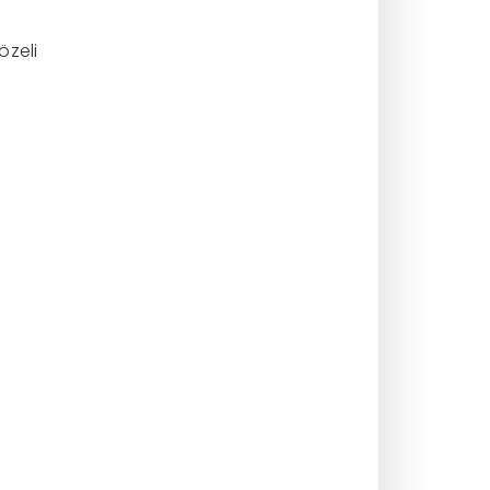
özeli