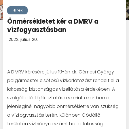
Hírek
Önmérsékletet kér a DMRV a
vízfogyasztásban
2022. július 20.
A DMRV kérésére július 19-én dr. Gémesi György
polgármester elsőfokú vízkorlátozást rendelt el a
lakosság biztonságos vízellátása érdekében. A
szolgáltató tájékoztatása szerint azonban a
jelenleginél nagyobb önmérsékletre van szükség
a vízfogyasztás terén, különben Gödöllő
területén vízhiányra számíthat a lakosság.