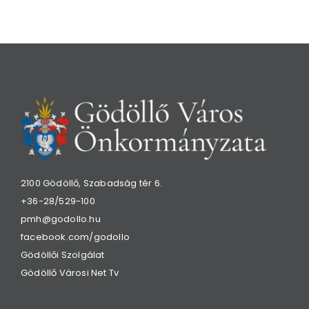
2100 Gödöllő, Szabadság tér 6.
+36-28/529-100
pmh@godollo.hu
facebook.com/godollo
Gödöllői Szolgálat
Gödöllő Városi Net Tv