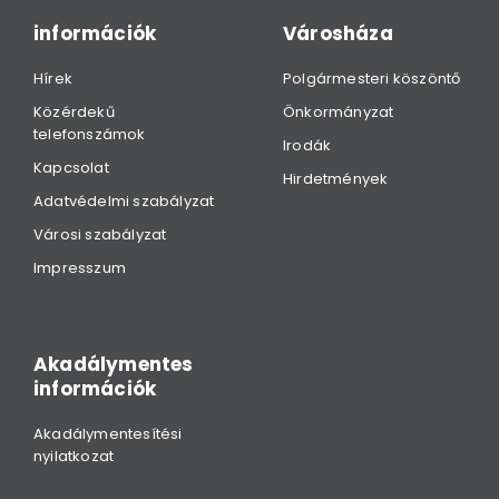
információk
Városháza
Hírek
Polgármesteri köszöntő
Közérdekű
Önkormányzat
telefonszámok
Irodák
Kapcsolat
Hirdetmények
Adatvédelmi szabályzat
Városi szabályzat
Impresszum
Akadálymentes
információk
Akadálymentesítési
nyilatkozat