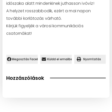
időszaka alatt mindenkinek juthasson ivóvíz!
A helyzet rosszabbodik, ezért a mai napon
további korlátozás várható.
Kérjük figyeljék a városi kommunikációs
csatornákat!
Megosztás Facebookon.
Küldd el emailben
Nyomtatás
Hozzászólások