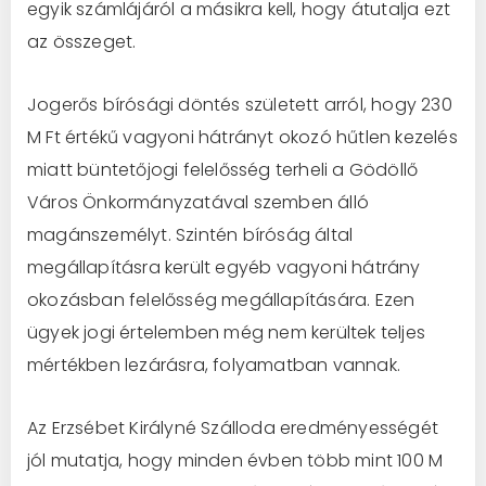
egyik számlájáról a másikra kell, hogy átutalja ezt
az összeget.
Jogerős bírósági döntés született arról, hogy 230
M Ft értékű vagyoni hátrányt okozó hűtlen kezelés
miatt büntetőjogi felelősség terheli a Gödöllő
Város Önkormányzatával szemben álló
magánszemélyt. Szintén bíróság által
megállapításra került egyéb vagyoni hátrány
okozásban felelősség megállapítására. Ezen
ügyek jogi értelemben még nem kerültek teljes
mértékben lezárásra, folyamatban vannak.
Az Erzsébet Királyné Szálloda eredményességét
jól mutatja, hogy minden évben több mint 100 M