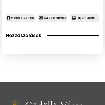
Megosztás Facebookon.
Küldd el emailben
Nyomtatás
Hozzászólások