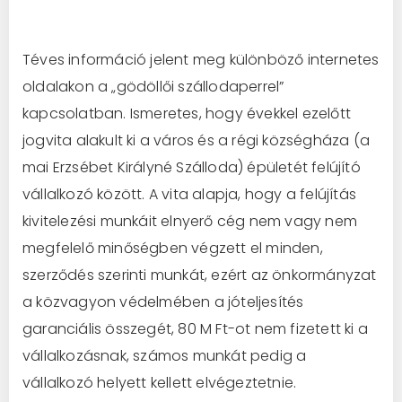
Téves információ jelent meg különböző internetes
oldalakon a „gödöllői szállodaperrel”
kapcsolatban. Ismeretes, hogy évekkel ezelőtt
jogvita alakult ki a város és a régi községháza (a
mai Erzsébet Királyné Szálloda) épületét felújító
vállalkozó között. A vita alapja, hogy a felújítás
kivitelezési munkáit elnyerő cég nem vagy nem
megfelelő minőségben végzett el minden,
szerződés szerinti munkát, ezért az önkormányzat
a közvagyon védelmében a jóteljesítés
garanciális összegét, 80 M Ft-ot nem fizetett ki a
vállalkozásnak, számos munkát pedig a
vállalkozó helyett kellett elvégeztetnie.