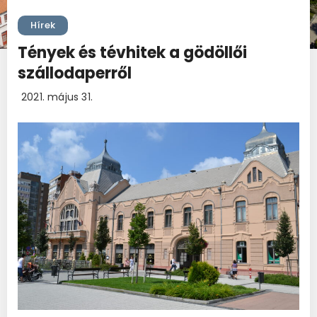
Hírek
Tények és tévhitek a gödöllői
szállodaperről
2021. május 31.