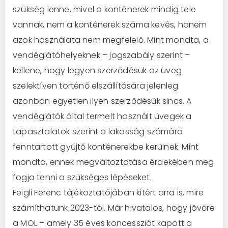
szükség lenne, mivel a konténerek mindig tele
vannak, nem a konténerek száma kevés, hanem
azok használata nem megfelelő. Mint mondta, a
vendéglátóhelyeknek – jogszabály szerint –
kellene, hogy legyen szerződésük az üveg
szelektíven történő elszállítására jelenleg
azonban egyetlen ilyen szerződésük sincs. A
vendéglátók által termelt használt üvegek a
tapasztalatok szerint a lakosság számára
fenntartott gyűjtő konténerekbe kerülnek. Mint
mondta, ennek megváltoztatása érdekében meg
fogja tenni a szükséges lépéseket.
Feigli Ferenc tájékoztatójában kitért arra is, mire
számíthatunk 2023-tól. Már hivatalos, hogy jövőre
a MOL – amely 35 éves koncessziót kapott a