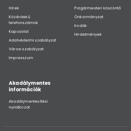
Hírek
Polgármesteri köszöntő
Közérdekű
Önkormányzat
telefonszámok
Irodák
Kapcsolat
Hirdetmények
Adatvédelmi szabályzat
Városi szabályzat
Impresszum
Akadálymentes
információk
Akadálymentesítési
nyilatkozat