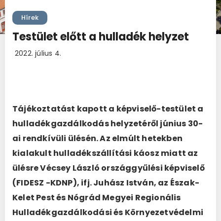
Hírek
Testület előtt a hulladék helyzet
2022. július 4.
Tájékoztatást kapott a képviselő-testület a
hulladékgazdálkodás helyzetéről június 30-
ai rendkívüli ülésén. Az elmúlt hetekben
kialakult hulladékszállítási káosz miatt az
ülésre Vécsey László országgyűlési képviselő
(FIDESZ -KDNP), ifj. Juhász István, az Észak-
Kelet Pest és Nógrád Megyei Regionális
Hulladékgazdálkodási és Környezetvédelmi