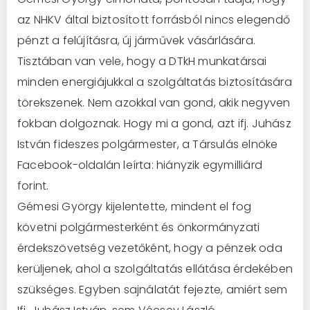
az NHKV által biztosított forrásból nincs elegendő
pénzt a felújításra, új járművek vásárlására.
Tisztában van vele, hogy a DTkH munkatársai
minden energiájukkal a szolgáltatás biztosítására
törekszenek. Nem azokkal van gond, akik negyven
fokban dolgoznak. Hogy mi a gond, azt ifj. Juhász
István fideszes polgármester, a Társulás elnöke
Facebook-oldalán leírta: hiányzik egymilliárd
forint.
Gémesi György kijelentette, mindent el fog
követni polgármesterként és önkormányzati
érdekszövetség vezetőként, hogy a pénzek oda
kerüljenek, ahol a szolgáltatás ellátása érdekében
szükséges. Egyben sajnálatát fejezte, amiért sem