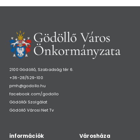
2100 Gödöllő, Szabadság tér 6.
+36-28/529-100
pmh@godollo.hu
facebook.com/godollo
Gödöllői Szolgálat
Gödöllő Városi Net Tv
információk
Városháza