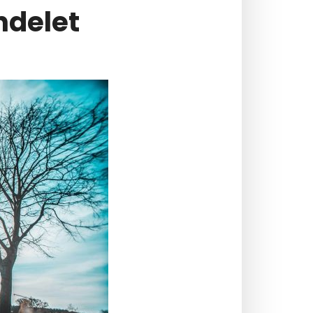
ndelet