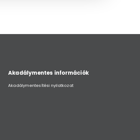
Akadálymentes információk
Akadálymentesítési nyilatkozat