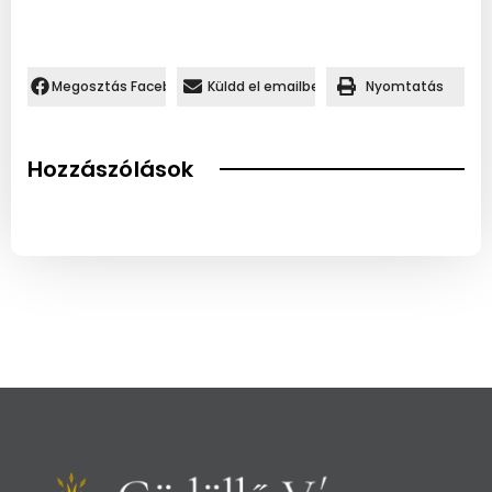
Megosztás Facebookon.
Küldd el emailben
Nyomtatás
Hozzászólások