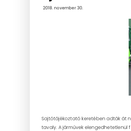
2018. november 30.
Sajtótájékoztató keretében adták át no
tavaly. A járművek elengedhete
tlenül