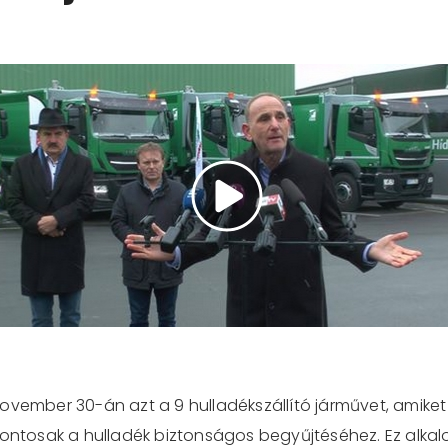
vember 30-án azt a 9 hulladékszállító járművet, amiket 
 fontosak a hulladék biztonságos begyűjtéséhez. Ez alkal