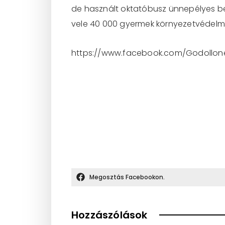
de használt oktatóbusz ünnepélyes be
vele 40 000 gyermek környezetvédelmi 
https://www.facebook.com/Godollon
Megosztás Facebookon.
Hozzászólások