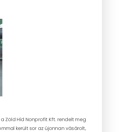
a Zöld Híd Nonprofit Kft. rendelt meg
ommal került sor az újonnan vásárolt,