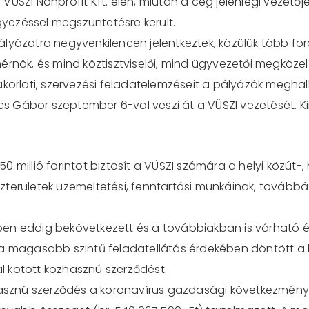
ÜSZI Nonprofit Kft. élén, miután a cég jelenlegi vezetőj
ezéssel megszüntetésre került.
lyázatra negyvenkilencen jelentkeztek, közülük több for
érnök, és mind köztisztviselői, mind ügyvezetői megközel
akorlati, szervezési feladatelemzéseit a pályázók megha
ács Gábor szeptember 6-val veszi át a VÜSZI vezetését. K
ó 50 millió forintot biztosít a VÜSZI számára a helyi közút
zterületek üzemeltetési, fenntartási munkáinak, továbbá
 évben eddig bekövetkezett és a továbbiakban is várhat
 a magasabb szintű feladatellátás érdekében döntött a k
 kötött közhasznú szerződést.
zhasznú szerződés a koronavírus gazdasági következmény