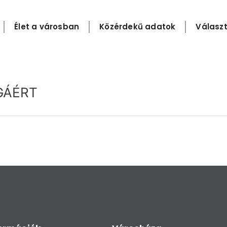
Élet a városban
Közérdekű adatok
Választ
GÁÉRT