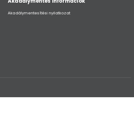
Akadálymentes információk
Akadálymentesítési nyilatkozat