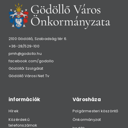
2100 Gödöllő, Szabadság tér 6.
+36-28/529-100
pmh@godollo.hu
facebook.com/godollo
Gödöllői Szolgálat
Gödöllő Városi Net Tv
információk
Városháza
Hírek
Polgármesteri köszöntő
Közérdekű
Önkormányzat
telefonszámok