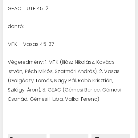
GEAC – UTE 45-21
döntő:
MTK – Vasas 45-37
Végeredmény: 1. MTK (Iliász Nikolász, Kovács
István, Péch Miklós, Szatmári András), 2. Vasas
(Galgóczy Tamás, Nagy Pál, Rabb Krisztián,
Szilágyi Áron), 3. GEAC (Gémesi Bence, Gémesi
Csanád, Gémesi Huba, Valkai Ferenc)