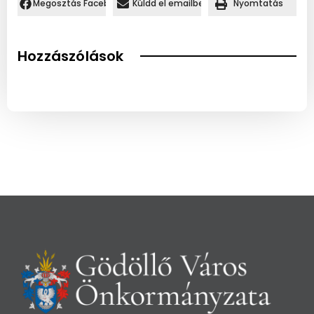
Megosztás Facebookon.
Küldd el emailben
Nyomtatás
Hozzászólások