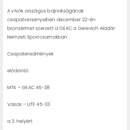
A vívók országos bajnokságának
csapatversenyeiben december 22-én
bronzérmet szerzett a GEAC a Gerevich Aladár
Nemzeti Sportcsarnokban.
Csapateredmények
elődöntő:
MTK – GEAC 45-38
Vasas – UTE 45-33
a 3. helyért: