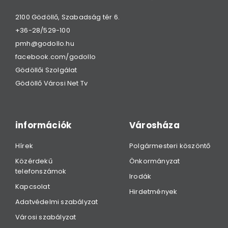
2100 Gödöllő, Szabadság tér 6.
+36-28/529-100
pmh@godollo.hu
facebook.com/godollo
Gödöllői Szolgálat
Gödöllő Városi Net Tv
információk
Városháza
Hírek
Polgármesteri köszöntő
Közérdekű
Önkormányzat
telefonszámok
Irodák
Kapcsolat
Hirdetmények
Adatvédelmi szabályzat
Városi szabályzat