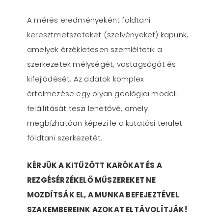
A mérés eredményeként földtani
keresztmetszeteket (szelvényeket) kapunk,
amelyek érzékletesen szemléltetik a
szerkezetek mélységét, vastagságát és
kifejlődését. Az adatok komplex
értelmezése egy olyan geológiai modell
felállítását teszi lehetővé, amely
megbízhatóan képezi le a kutatási terület
földtani szerkezetét.
KÉRJÜK A KITŰZÖTT KARÓKAT ÉS A
REZGÉSÉRZÉKELŐ MŰSZEREKET NE
MOZDÍTSÁK EL, A MUNKA BEFEJEZTÉVEL
SZAKEMBEREINK AZOKAT ELTÁVOLÍTJÁK!