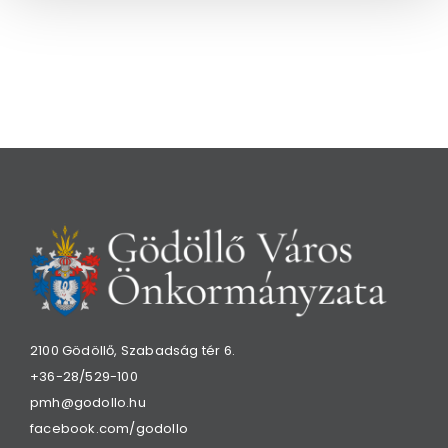
2100 Gödöllő, Szabadság tér 6.
+36-28/529-100
pmh@godollo.hu
facebook.com/godollo