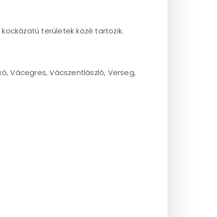
kockázatú területek közé tartozik.
lkó, Vácegres, Vácszentlászló, Verseg,