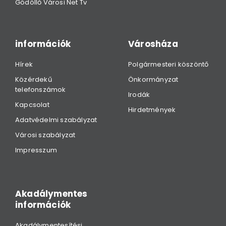
Gödöllő Városi Net Tv
információk
Városháza
Hírek
Polgármesteri köszöntő
Közérdekű
Önkormányzat
telefonszámok
Irodák
Kapcsolat
Hirdetmények
Adatvédelmi szabályzat
Városi szabályzat
Impresszum
Akadálymentes
információk
Akadálymentesítési