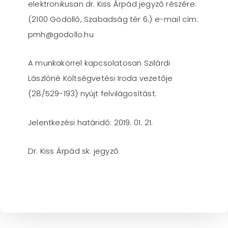
elektronikusan dr. Kiss Árpád jegyző részére.
(2100 Gödöllő, Szabadság tér 6.) e-mail cím:
pmh@godollo.hu
A munkakörrel kapcsolatosan Szilárdi
Lászlóné Költségvetési Iroda vezetője
(28/529-193) nyújt felvilágosítást.
Jelentkezési határidő: 2019. 01. 21.
Dr. Kiss Árpád sk. jegyző