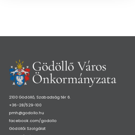
2100 Gödöllő, Szabadság tér 6.
+36-28/529-100
pmh@godollo.hu
facebook.com/godollo
Gödöllői Szolgálat