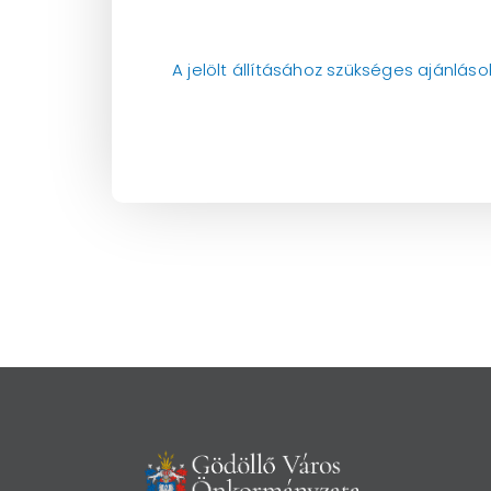
A jelölt állításához szükséges ajánlás