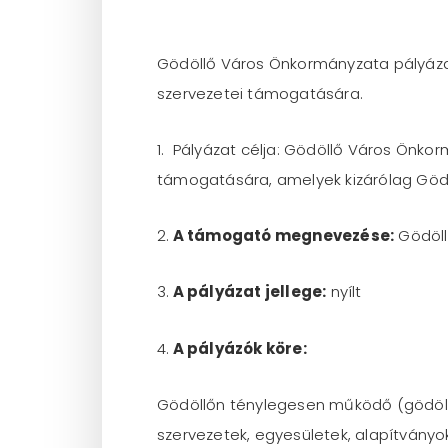
Gödöllő Város Önkormányzata pályázatot
szervezetei támogatására.
1. Pályázat célja: Gödöllő Város Önko
támogatására, amelyek kizárólag Gödöl
2.
A támogató megnevezése:
Gödöll
3.
A pályázat jellege:
nyílt
4.
A pályázók köre:
Gödöllőn ténylegesen működő (gödöll
szervezetek, egyesületek, alapítványok