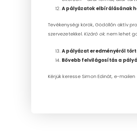
A pályázatok elbírálásának h
Tevékenységi körök, Gödöllőn aktív pro
szervezetekkel.
Kizáró ok:
nem lehet gaz
A pályázat eredményéről tört
Bővebb felvilágosítás a pály
Kérjük keresse Simon Edinát, e-mailen