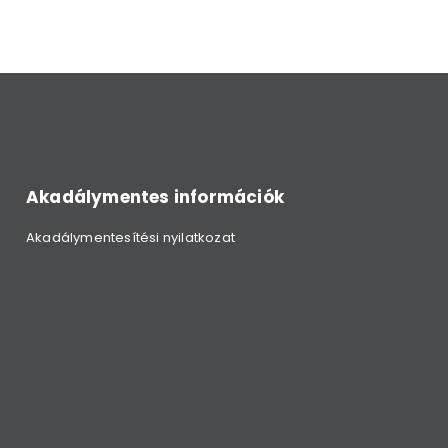
Akadálymentes információk
Akadálymentesítési nyilatkozat