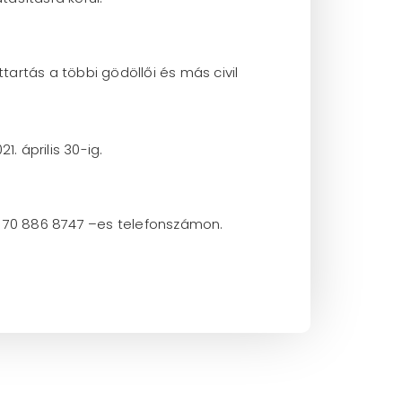
artás a többi gödöllői és más civil
1. április 30-ig.
6 70 886 8747 –es telefonszámon.