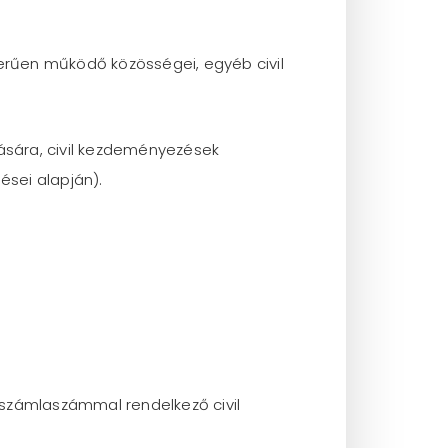
szerűen működő közösségei, egyéb civil
tására, civil kezdeményezések
ései alapján).
számlaszámmal rendelkező civil