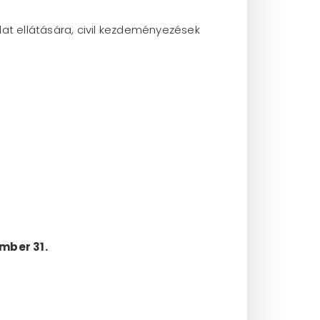
dat ellátására, civil kezdeményezések
mber 31.