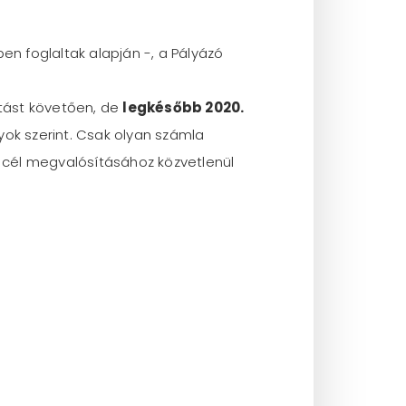
en foglaltak alapján -, a Pályázó
ítást követően, de
legkésőbb 2020.
yok szerint. Csak olyan számla
 cél megvalósításához közvetlenül