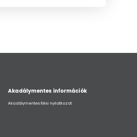
Akadálymentes információk
Akadálymentesítési nyilatkozat