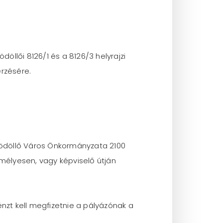
öllői 8126/1 és a 8126/3 helyrajzi
rzésére.
Gödöllő Város Önkormányzata 2100
emélyesen, vagy képviselő útján
nzt kell megfizetnie a pályázónak a