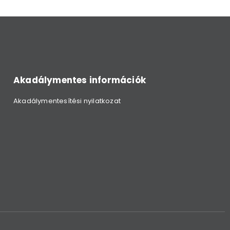
Akadálymentes információk
Akadálymentesítési nyilatkozat