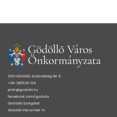
2100 Gödöllő, Szabadság tér 6.
+36-28/529-100
pmh@godollo.hu
facebook.com/godollo
Gödöllői Szolgálat
Gödöllő Városi Net Tv