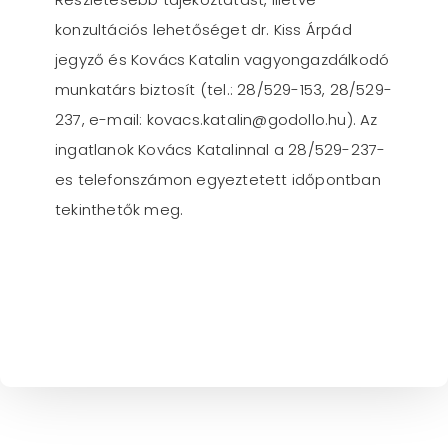
konzultációs lehetőséget dr. Kiss Árpád
jegyző és Kovács Katalin vagyongazdálkodó
munkatárs biztosít (tel.: 28/529-153, 28/529-
237, e-mail: kovacs.katalin@godollo.hu). Az
ingatlanok Kovács Katalinnal a 28/529-237-
es telefonszámon egyeztetett időpontban
tekinthetők meg.