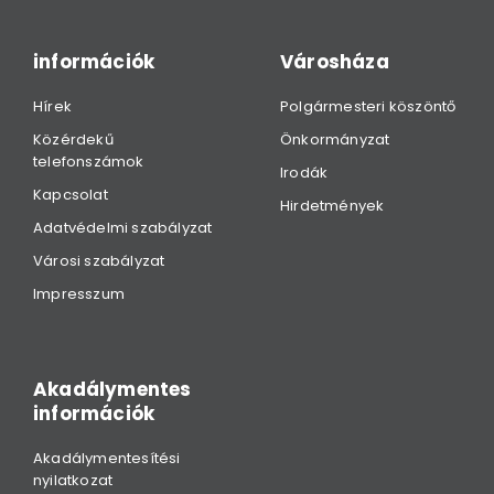
információk
Városháza
Hírek
Polgármesteri köszöntő
Közérdekű
Önkormányzat
telefonszámok
Irodák
Kapcsolat
Hirdetmények
Adatvédelmi szabályzat
Városi szabályzat
Impresszum
Akadálymentes
információk
Akadálymentesítési
nyilatkozat