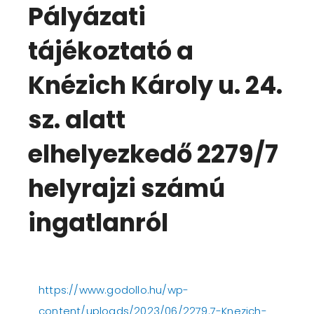
Pályázati
tájékoztató a
Knézich Károly u. 24.
sz. alatt
elhelyezkedő 2279/7
helyrajzi számú
ingatlanról
https://www.godollo.hu/wp-
content/uploads/2023/06/2279.7-Knezich-