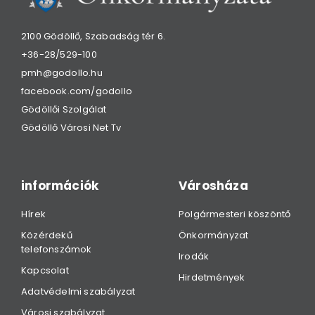
2100 Gödöllő, Szabadság tér 6.
+36-28/529-100
pmh@godollo.hu
facebook.com/godollo
Gödöllői Szolgálat
Gödöllő Városi Net Tv
információk
Városháza
Hírek
Polgármesteri köszöntő
Közérdekű
Önkormányzat
telefonszámok
Irodák
Kapcsolat
Hirdetmények
Adatvédelmi szabályzat
Városi szabályzat