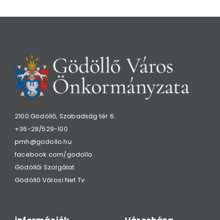
2100 Gödöllő, Szabadság tér 6.
+36-28/529-100
pmh@godollo.hu
facebook.com/godollo
Gödöllői Szolgálat
Gödöllő Városi Net Tv