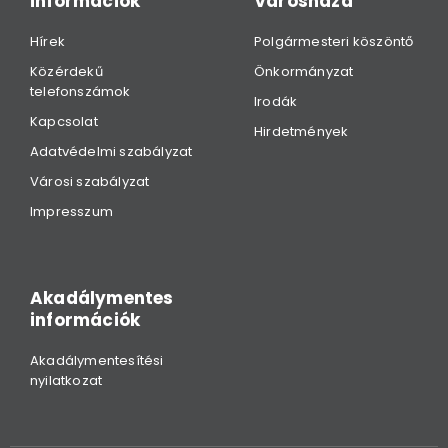
információk
Városháza
Hírek
Polgármesteri köszöntő
Közérdekű
Önkormányzat
telefonszámok
Irodák
Kapcsolat
Hirdetmények
Adatvédelmi szabályzat
Városi szabályzat
Impresszum
Akadálymentes
információk
Akadálymentesítési
nyilatkozat